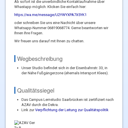
Ab sofort ist die unverbindliche Kontaktaufnahme über
Whastapp möglich. Klicken Sie einfach hier:
https://wa.me/message/U2YWYXPA7X5YK1
oder schreiben Sie uns eine Nachicht über unsere
Whatsapp-Nummer 06819068774. Gerne beantworten wir
Ihnen Ihre Fragen.
Wir freuen uns darauf mit Ihnen zu chatten.
Wegbeschreibung
Unser Studio befindet sich in der Eisenbahnstr. 33, in
der Nähe Fußgängerzone (ehemals Intersport Klees).
Qualitätssiegel
Das Campus Lernstudio Saarbrücken ist zertifiziert nach
AZAV durch die Dekra.
Link zur
Verpflichtung der Leitung zur Qualitätspolitik