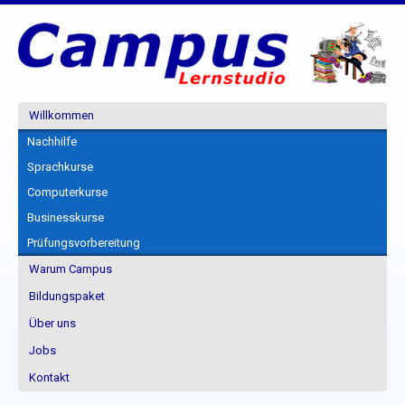
Willkommen
Nachhilfe
Sprachkurse
Computerkurse
Businesskurse
Prüfungsvorbereitung
Warum Campus
Bildungspaket
Über uns
Jobs
Kontakt