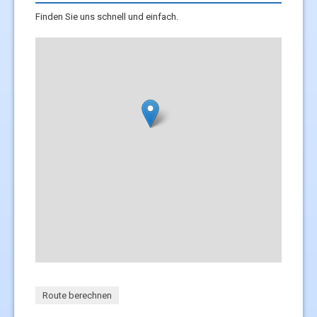
Finden Sie uns schnell und einfach.
Leaflet
| ©
Wikimedia maps
| Map data ©
OpenStreetMap contributors
Route berechnen